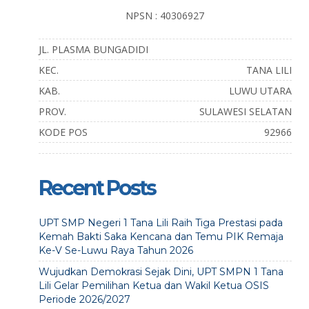
NPSN : 40306927
JL. PLASMA BUNGADIDI
KEC.
TANA LILI
KAB.
LUWU UTARA
PROV.
SULAWESI SELATAN
KODE POS
92966
Recent Posts
UPT SMP Negeri 1 Tana Lili Raih Tiga Prestasi pada
Kemah Bakti Saka Kencana dan Temu PIK Remaja
Ke-V Se-Luwu Raya Tahun 2026
Wujudkan Demokrasi Sejak Dini, UPT SMPN 1 Tana
Lili Gelar Pemilihan Ketua dan Wakil Ketua OSIS
Periode 2026/2027