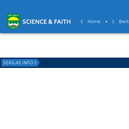
Home
Berit
SEKILAS INFO