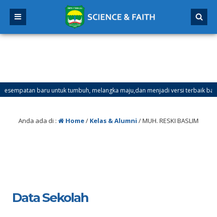
empatan baru untuk tumbuh, melangka maju,dan menjadi versi terbaik bagi dir
 Semester Ganjil Mulai Tanggal 21 Desember 2025 sd Tanggal 4 Januari 2026
Anda ada di :
Home
/
Kelas & Alumni
/
MUH. RESKI BASLIM
Data Sekolah