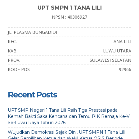
UPT SMPN 1 TANA LILI
NPSN : 40306927
JL. PLASMA BUNGADIDI
KEC.
TANA LILI
KAB.
LUWU UTARA
PROV.
SULAWESI SELATAN
KODE POS
92966
Recent Posts
UPT SMP Negeri 1 Tana Lili Raih Tiga Prestasi pada
Kemah Bakti Saka Kencana dan Temu PIK Remaja Ke-V
Se-Luwu Raya Tahun 2026
Wujudkan Demokrasi Sejak Dini, UPT SMPN 1 Tana Lili
Gelar Pemilihan Ketua dan Wakil Ketua OSIS Periode