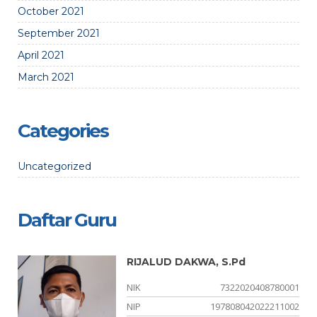
October 2021
September 2021
April 2021
March 2021
Categories
Uncategorized
Daftar Guru
RIJALUD DAKWA, S.Pd
04
NIK
7322020408780001
-
NIP
197808042022211002