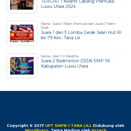
TERGIAT 1 Kwartir Cabang Pramuka
Luwu Utara 2024
Nama : Juara 1 Team Pramuka dan Juara 3 Team
PMR
Juara 1 dan 3 Lomba Gerak Jalan Hut RI
ke-79 Kec. Tana Lili
Nama : Jean Tri Maretha
Juara 2 Badminton O2SN SMP TK.
Kabupaten Luwu Utara
Copyright © 2017
UPT SMPN 1 TANA LILI
.
Didukung oleh
WordPress
. Tema Mading oleh
Hstech