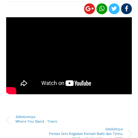
Sebelumnya
Where You Stand - Travis
Setelahnya
Pentas Seni Kegiatan Kemah Bakti dan Temu