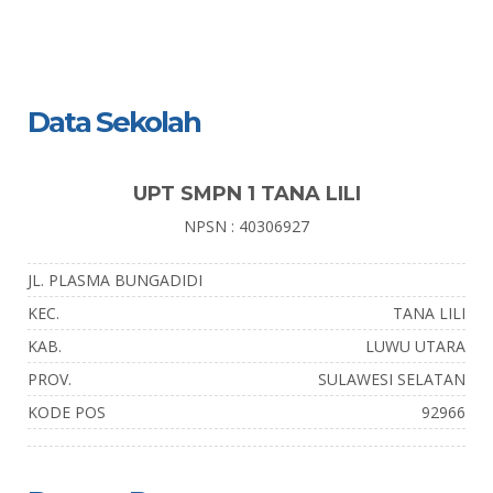
Data Sekolah
UPT SMPN 1 TANA LILI
NPSN : 40306927
JL. PLASMA BUNGADIDI
KEC.
TANA LILI
KAB.
LUWU UTARA
PROV.
SULAWESI SELATAN
KODE POS
92966