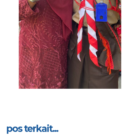
pos terkait...