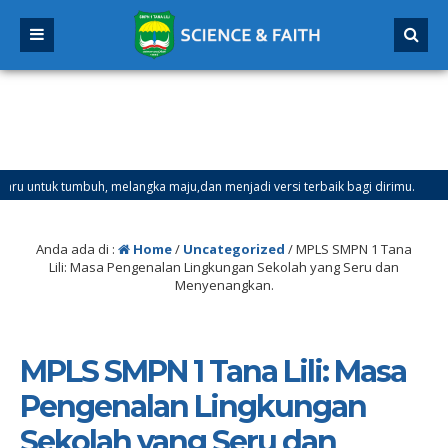
elangka maju,dan menjadi versi terbaik bagi dirimu.
4 bulan yang 
al 21 Desember 2025 sd Tanggal 4 Januari 2026
Anda ada di :
Home
/
Uncategorized
/
MPLS SMPN 1 Tana
Lili: Masa Pengenalan Lingkungan Sekolah yang Seru dan
Menyenangkan.
MPLS SMPN 1 Tana Lili: Masa
Pengenalan Lingkungan
Sekolah yang Seru dan