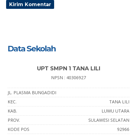
Data Sekolah
UPT SMPN 1 TANA LILI
NPSN : 40306927
JL. PLASMA BUNGADIDI
KEC.
TANA LILI
KAB.
LUWU UTARA
PROV.
SULAWESI SELATAN
KODE POS
92966