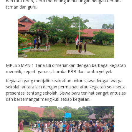
dan tata tertib, serta membangun hubungan dengan teman-
teman dan guru.
MPLS SMPN 1 Tana Lili dimeriahkan dengan berbagai kegiatan
menarik, seperti games, Lomba PBB dan lomba yel-yel.
Kegiatan yang menjalin keakraban antar siswa dengan warga
sekolah antara lain dengan permainan atau kegiatan seni serta
presentasi tentang sekolah. Siswa baru terlihat sangat antusias
dan bersemangat mengikuti setiap kegiatan.