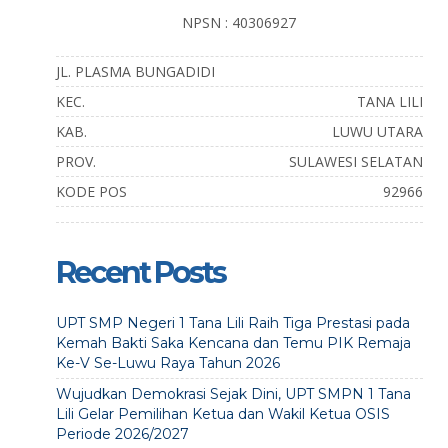
NPSN : 40306927
JL. PLASMA BUNGADIDI
KEC.
TANA LILI
KAB.
LUWU UTARA
PROV.
SULAWESI SELATAN
KODE POS
92966
Recent Posts
UPT SMP Negeri 1 Tana Lili Raih Tiga Prestasi pada
Kemah Bakti Saka Kencana dan Temu PIK Remaja
Ke-V Se-Luwu Raya Tahun 2026
Wujudkan Demokrasi Sejak Dini, UPT SMPN 1 Tana
Lili Gelar Pemilihan Ketua dan Wakil Ketua OSIS
Periode 2026/2027