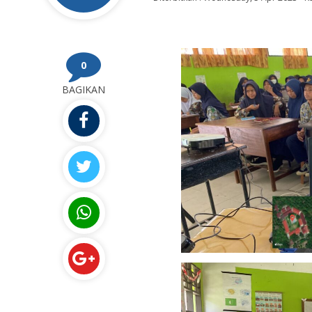
0
BAGIKAN