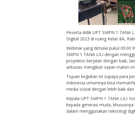
Peserta didik UPT SMPN 1 TANA L
Digital 2023 di ruang Kelas 8A, Rab
Webinar yang dimulai pukul 09.00 W
SMPN 1 TANA LILI dengan menggun
proyektor berjalan dengan baik, l
antusias mengikuti sajian materi-
Tujuan kegiatan ini supaya para p
Indonesia umumnya bisa memanfaa
media sosial dengan lebih baik dan
Kepala UPT SMPN 1 TANA LILI Yus
kepada generasi muda, khususnya p
dalam menggunakan teknologi digit