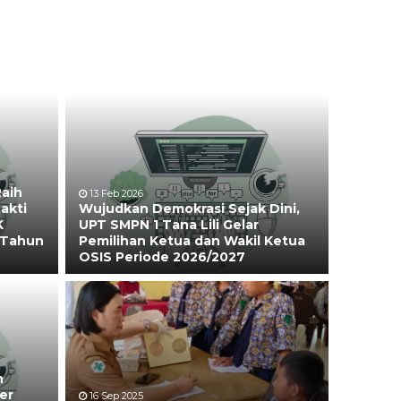
Raih
13 Feb 2026
akti
Wujudkan Demokrasi Sejak Dini,
K
UPT SMPN 1 Tana Lili Gelar
 Tahun
Pemilihan Ketua dan Wakil Ketua
OSIS Periode 2026/2027
n
er
16 Sep 2025