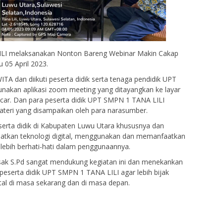
ILI melaksanakan Nonton Bareng Webinar Makin Cakap
u 05 April 2023.
ITA dan diikuti peserta didik serta tenaga pendidik UPT
akan aplikasi zoom meeting yang ditayangkan ke layar
ancar. Dan para peserta didik UPT SMPN 1 TANA LILI
materi yang disampaikan oleh para narasumber.
eserta didik di Kabupaten Luwu Utara khususnya dan
tkan teknologi digital, menggunakan dan memanfaatkan
 lebih berhati-hati dalam penggunaannya.
ak S.Pd sangat mendukung kegiatan ini dan menekankan
eserta didik UPT SMPN 1 TANA LILI agar lebih bijak
al di masa sekarang dan di masa depan.