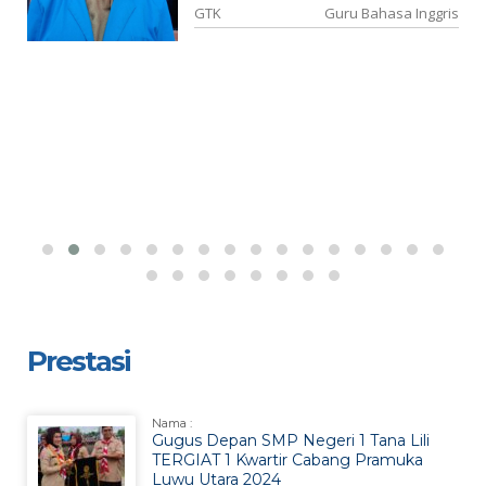
kn
GTK
Guru Bahasa Inggris
Prestasi
Nama :
Gugus Depan SMP Negeri 1 Tana Lili
TERGIAT 1 Kwartir Cabang Pramuka
Luwu Utara 2024