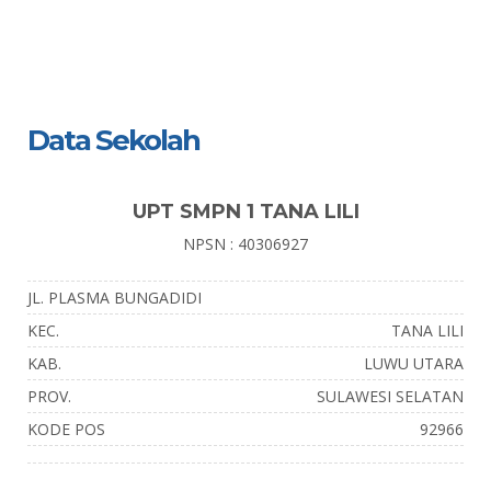
Data Sekolah
UPT SMPN 1 TANA LILI
NPSN : 40306927
JL. PLASMA BUNGADIDI
KEC.
TANA LILI
KAB.
LUWU UTARA
PROV.
SULAWESI SELATAN
KODE POS
92966